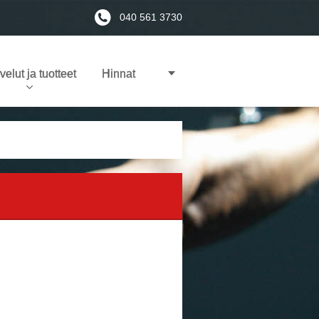
040 561 3730
velut ja tuotteet
Hinnat