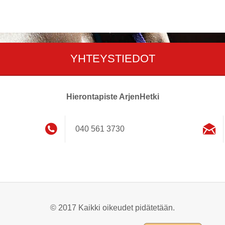
YHTEYSTIEDOT
Hierontapiste ArjenHetki
040 561 3730
© 2017 Kaikki oikeudet pidätetään.