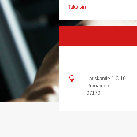
Takaisin
Latiskantie 1 C 10
Pornainen
07170